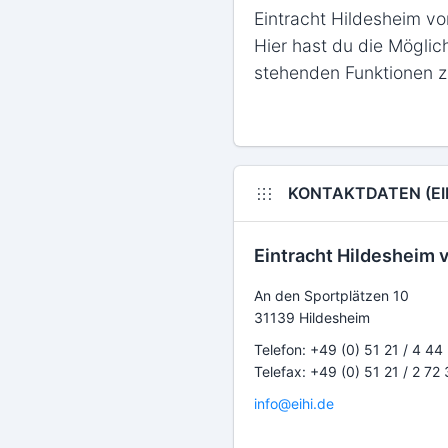
Eintracht Hildesheim vo
Hier hast du die Möglic
stehenden Funktionen z
KONTAKTDATEN (EIN
Eintracht Hildesheim v
An den Sportplätzen 10
31139 Hildesheim
Telefon: +49 (0) 51 21 / 4 44
Telefax: +49 (0) 51 21 / 2 72
info@eihi.de