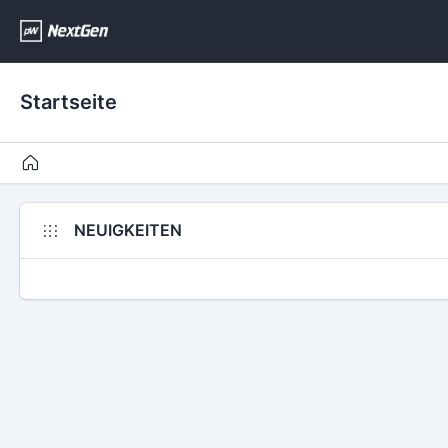
Startseite
NEUIGKEITEN