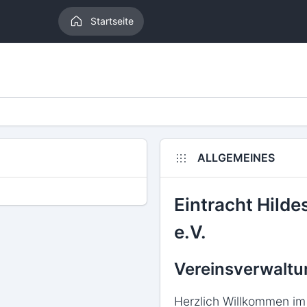
Startseite
ALLGEMEINES
Eintracht Hild
e.V.
Vereinsverwaltu
Herzlich Willkommen im 