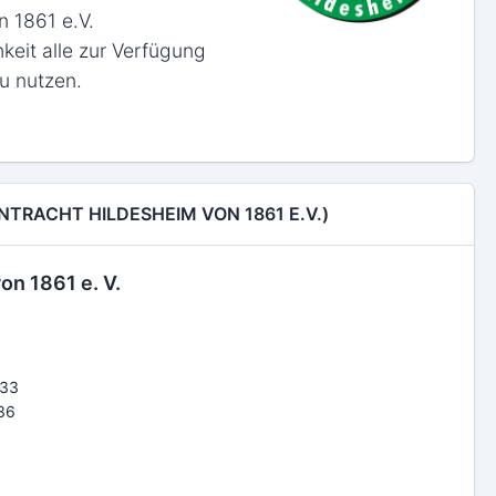
n 1861 e.V.
hkeit alle zur Verfügung
u nutzen.
TRACHT HILDESHEIM VON 1861 E.V.)
on 1861 e. V.
 33
 36