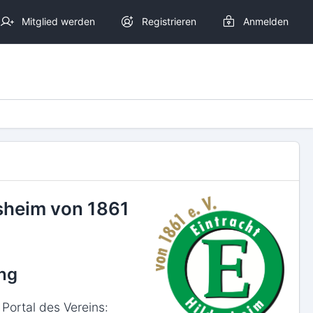
Mitglied werden
Registrieren
Anmelden
esheim von 1861
ng
Portal des Vereins: